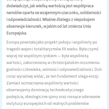
doświadczył, jak wielką wartością jest współpraca
narodów oparta na wzajemnym szacunku, solidarności
i odpowiedzialności. Właśnie dlatego z niepokojem
obserwuje kierunek, w jakim od lat zmierza Unia
Europejska.
Europa powstała jako projekt pokoju i wspólnoty po
tragedii wojen i totalitaryzmów XX wieku. Była czymś
więcej niż wspólnym rynkiem — była wspólnotą
wartości, zakorzenioną w chrześcijańskim rozumieniu
godności człowieka, wolności i odpowiedzialności. Dziś
coraz wyraźniej widać, że ten fundament ulega erozji.
Zamiast wzmacniania wspólnoty wartości
obserwujemy dominację technokratycznego
podejścia, ideologiczne spory oraz rosnące oderwanie
instytucji europejskich od realnych problemów