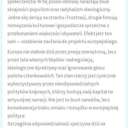
społeczeństw. W tej próżni ideowej narastają dwie
skrajności: populizm oraz radykalizm ideologiczny.
Jedne siły żerują na strachu i frustracji, drugie forsują
rozwiązania kulturowe i gospodarcze sprzeczne z
przekonaniami większości obywateli. Efekt jest ten
sam — osłabienie zaufania do projektu europejskiego.
Europa nie słabnie dziś przez presję zewnętrzną, lecz
przez lata własnych błędów: nadregulację,
ideologiczne dyrektywy oraz ignorowanie głosu
państw członkowskich. Ten stan rzeczy jest cynicznie
wykorzystywany przez nieodpowiedzialnych
polityków krajowych, którzy budują swój kapitał na
antyunijnej narracji. Nie jest to bunt narodów, lecz
konsekwencja braku umiaru i rozsądku w europejskiej
polityce.
Szczególna odpowiedzialność spoczywa dziś na