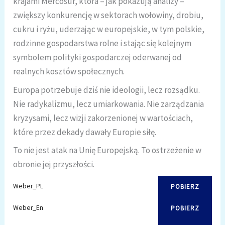
krajami Mercosur, która – jak pokazują analizy –
zwiększy konkurencję w sektorach wołowiny, drobiu,
cukru i ryżu, uderzając w europejskie, w tym polskie,
rodzinne gospodarstwa rolne i stając się kolejnym
symbolem polityki gospodarczej oderwanej od
realnych kosztów społecznych.
Europa potrzebuje dziś nie ideologii, lecz rozsądku.
Nie radykalizmu, lecz umiarkowania. Nie zarządzania
kryzysami, lecz wizji zakorzenionej w wartościach,
które przez dekady dawały Europie siłę.
To nie jest atak na Unię Europejską. To ostrzeżenie w
obronie jej przyszłości.
Weber_PL
POBIERZ
Weber_En
POBIERZ