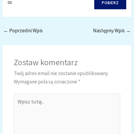
DE
POBIERZ
←
Poprzedni Wpis
Następny Wpis
→
Zostaw komentarz
Twój adres email nie zostanie opublikowany.
Wymagane pola są oznaczone
*
Wpisz
tutaj..