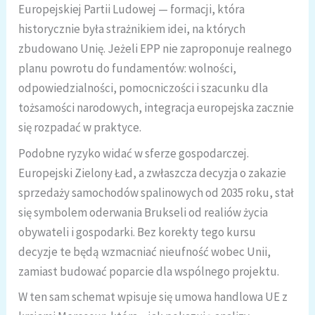
Europejskiej Partii Ludowej — formacji, która
historycznie była strażnikiem idei, na których
zbudowano Unię. Jeżeli EPP nie zaproponuje realnego
planu powrotu do fundamentów: wolności,
odpowiedzialności, pomocniczości i szacunku dla
tożsamości narodowych, integracja europejska zacznie
się rozpadać w praktyce.
Podobne ryzyko widać w sferze gospodarczej.
Europejski Zielony Ład, a zwłaszcza decyzja o zakazie
sprzedaży samochodów spalinowych od 2035 roku, stał
się symbolem oderwania Brukseli od realiów życia
obywateli i gospodarki. Bez korekty tego kursu
decyzje te będą wzmacniać nieufność wobec Unii,
zamiast budować poparcie dla wspólnego projektu.
W ten sam schemat wpisuje się umowa handlowa UE z