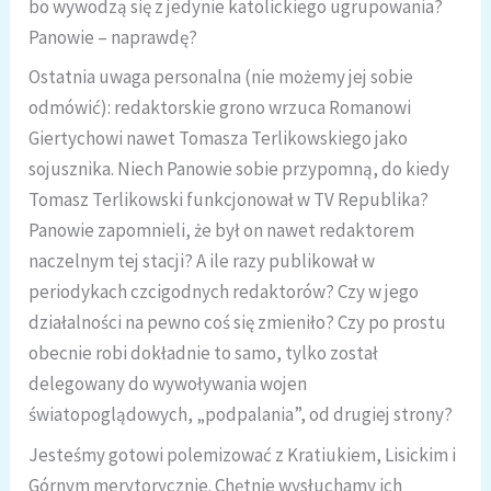
bo wywodzą się z jedynie katolickiego ugrupowania?
Panowie – naprawdę?
Ostatnia uwaga personalna (nie możemy jej sobie
odmówić): redaktorskie grono wrzuca Romanowi
Giertychowi nawet Tomasza Terlikowskiego jako
sojusznika. Niech Panowie sobie przypomną, do kiedy
Tomasz Terlikowski funkcjonował w TV Republika?
Panowie zapomnieli, że był on nawet redaktorem
naczelnym tej stacji? A ile razy publikował w
periodykach czcigodnych redaktorów? Czy w jego
działalności na pewno coś się zmieniło? Czy po prostu
obecnie robi dokładnie to samo, tylko został
delegowany do wywoływania wojen
światopoglądowych, „podpalania”, od drugiej strony?
Jesteśmy gotowi polemizować z Kratiukiem, Lisickim i
Górnym merytorycznie. Chętnie wysłuchamy ich