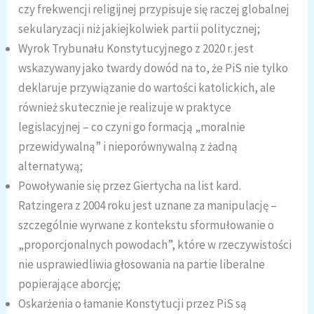
czy frekwencji religijnej przypisuje się raczej globalnej
sekularyzacji niż jakiejkolwiek partii politycznej;
Wyrok Trybunału Konstytucyjnego z 2020 r. jest
wskazywany jako twardy dowód na to, że PiS nie tylko
deklaruje przywiązanie do wartości katolickich, ale
również skutecznie je realizuje w praktyce
legislacyjnej – co czyni go formacją „moralnie
przewidywalną” i nieporównywalną z żadną
alternatywą;
Powoływanie się przez Giertycha na list kard.
Ratzingera z 2004 roku jest uznane za manipulację –
szczególnie wyrwane z kontekstu sformułowanie o
„proporcjonalnych powodach”, które w rzeczywistości
nie usprawiedliwia głosowania na partie liberalne
popierające aborcję;
Oskarżenia o łamanie Konstytucji przez PiS są