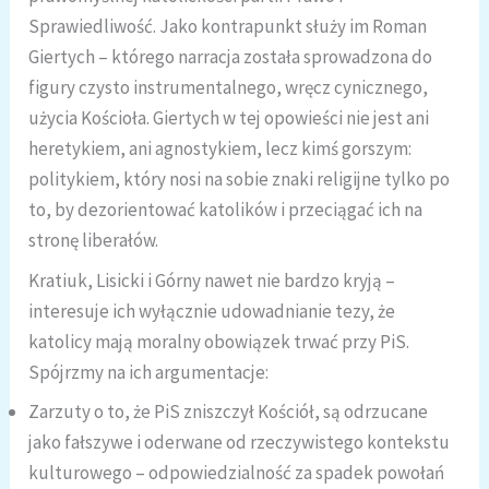
Sprawiedliwość. Jako kontrapunkt służy im Roman
Giertych – którego narracja została sprowadzona do
figury czysto instrumentalnego, wręcz cynicznego,
użycia Kościoła. Giertych w tej opowieści nie jest ani
heretykiem, ani agnostykiem, lecz kimś gorszym:
politykiem, który nosi na sobie znaki religijne tylko po
to, by dezorientować katolików i przeciągać ich na
stronę liberałów.
Kratiuk, Lisicki i Górny nawet nie bardzo kryją –
interesuje ich wyłącznie udowadnianie tezy, że
katolicy mają moralny obowiązek trwać przy PiS.
Spójrzmy na ich argumentacje:
Zarzuty o to, że PiS zniszczył Kościół, są odrzucane
jako fałszywe i oderwane od rzeczywistego kontekstu
kulturowego – odpowiedzialność za spadek powołań