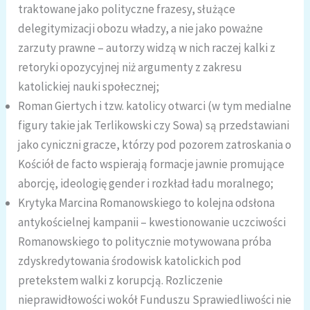
traktowane jako polityczne frazesy, służące
delegitymizacji obozu władzy, a nie jako poważne
zarzuty prawne – autorzy widzą w nich raczej kalki z
retoryki opozycyjnej niż argumenty z zakresu
katolickiej nauki społecznej;
Roman Giertych i tzw. katolicy otwarci (w tym medialne
figury takie jak Terlikowski czy Sowa) są przedstawiani
jako cyniczni gracze, którzy pod pozorem zatroskania o
Kościół de facto wspierają formacje jawnie promujące
aborcję, ideologię gender i rozkład ładu moralnego;
Krytyka Marcina Romanowskiego to kolejna odsłona
antykościelnej kampanii – kwestionowanie uczciwości
Romanowskiego to politycznie motywowana próba
zdyskredytowania środowisk katolickich pod
pretekstem walki z korupcją. Rozliczenie
nieprawidłowości wokół Funduszu Sprawiedliwości nie