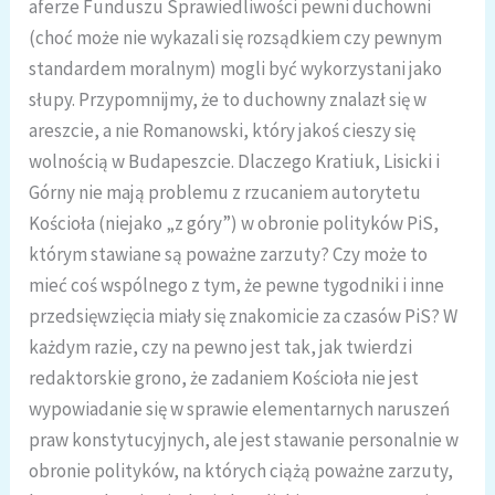
aferze Funduszu Sprawiedliwości pewni duchowni
(choć może nie wykazali się rozsądkiem czy pewnym
standardem moralnym) mogli być wykorzystani jako
słupy. Przypomnijmy, że to duchowny znalazł się w
areszcie, a nie Romanowski, który jakoś cieszy się
wolnością w Budapeszcie. Dlaczego Kratiuk, Lisicki i
Górny nie mają problemu z rzucaniem autorytetu
Kościoła (niejako „z góry”) w obronie polityków PiS,
którym stawiane są poważne zarzuty? Czy może to
mieć coś wspólnego z tym, że pewne tygodniki i inne
przedsięwzięcia miały się znakomicie za czasów PiS? W
każdym razie, czy na pewno jest tak, jak twierdzi
redaktorskie grono, że zadaniem Kościoła nie jest
wypowiadanie się w sprawie elementarnych naruszeń
praw konstytucyjnych, ale jest stawanie personalnie w
obronie polityków, na których ciążą poważne zarzuty,