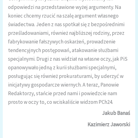
odpowiedzi na przedstawione wyżej argumenty. Na
koniec chcemy rzucić na szalę argument własnego
świadectwa. Jeden z nas spotkał się z bezpośrednimi
prześladowaniami, również najbliższej rodziny, przez
fabrykowanie fałszywych oskarżeń, prowadzenie
tendencyjnych postępowań, atakowanie służbami
specjalnymi. Drugi z nas widział na własne oczy, jak PiS
opanowywało jedną z kurii służbami specjalnymi,
posługując się również prokuraturami, by uderzyć w
inicjatywy gospodarcze wiernych. A teraz, Panowie
Redaktorzy, stańcie przed nami i powiedzcie nam
prosto w oczy to, co wciskaliście widzom PCh24.
Jakub Banaś
Kazimierz Jaworski