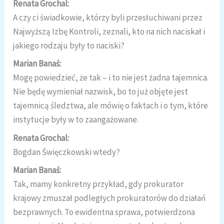
Renata Grochal:
A czy ci świadkowie, którzy byli przesłuchiwani przez
Najwyższą Izbę Kontroli, zeznali, kto na nich naciskał i
jakiego rodzaju były to naciski?
Marian Banaś:
Mogę powiedzieć, że tak – i to nie jest żadna tajemnica.
Nie będę wymieniał nazwisk, bo to już objęte jest
tajemnicą śledztwa, ale mówię o faktach i o tym, które
instytucje były w to zaangażowane.
Renata Grochal:
Bogdan Święczkowski wtedy?
Marian Banaś:
Tak, mamy konkretny przykład, gdy prokurator
krajowy zmuszał podległych prokuratorów do działań
bezprawnych. To ewidentna sprawa, potwierdzona