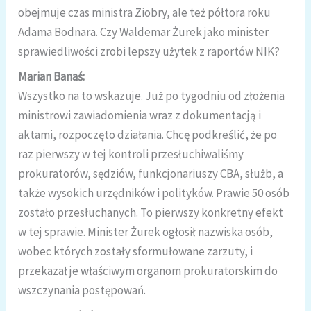
obejmuje czas ministra Ziobry, ale też półtora roku
Adama Bodnara. Czy Waldemar Żurek jako minister
sprawiedliwości zrobi lepszy użytek z raportów NIK?
Marian Banaś:
Wszystko na to wskazuje. Już po tygodniu od złożenia
ministrowi zawiadomienia wraz z dokumentacją i
aktami, rozpoczęto działania. Chcę podkreślić, że po
raz pierwszy w tej kontroli przesłuchiwaliśmy
prokuratorów, sędziów, funkcjonariuszy CBA, służb, a
także wysokich urzędników i polityków. Prawie 50 osób
zostało przesłuchanych. To pierwszy konkretny efekt
w tej sprawie. Minister Żurek ogłosił nazwiska osób,
wobec których zostały sformułowane zarzuty, i
przekazał je właściwym organom prokuratorskim do
wszczynania postępowań.