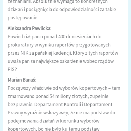
zeznaniami. Absolutnie wymaga to konkretnych
działań i pociągnięcia do odpowiedzialności za takie
postępowanie.
Aleksandra Pawlicka:
Powiedział pan o ponad 400 doniesieniach do
prokuratury w wyniku raportów przygotowanych
przez NIK za pańskiej kadencji. Który z tych raportów
uważa pan za największe oskarżenie wobec rządów
PiS?
Marian Banaś:
Począwszy właściwie od wyborów kopertowych – tam
zmarnowano ponad 54 miliony złotych, zupełnie
bezprawnie. Departament Kontroli i Departament
Prawny wyraźnie wskazywały, że nie ma podstaw do
podejmowania działań w kierunku wyborów
kopertowych, bo nie było ku temu podstaw