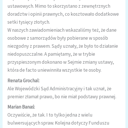
ustawowych. Mimo to skorzystano z zewnętrznych
doradztw i opinii prawnych, co kosztowało dodatkowe
setki tysięcy złotych.
W naszych zawiadomieniach wskazaliśmy też, że dane
osobowe z samorządów były pobierane w sposób
niezgodny z prawem. Sądy uznały, że było to działanie
niedopuszczalne. A pamiętamy, że w trybie
przyspieszonym dokonano w Sejmie zmiany ustawy,
która de facto uniewinniła wszystkie te osoby.
Renata Grochal:
Ale Wojewódzki Sąd Administracyjny i tak uznał, że
premier złamał prawo, bo nie miał podstawy prawnej.
Marian Banaś:
Oczywiście, że tak. I to tylko jedna z wielu
bulwersujących spraw. Kolejna dotyczy Funduszu