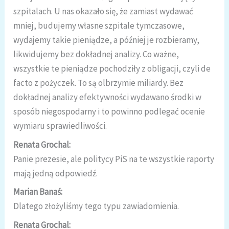
szpitalach. U nas okazało się, że zamiast wydawać
mniej, budujemy własne szpitale tymczasowe,
wydajemy takie pieniądze, a później je rozbieramy,
likwidujemy bez dokładnej analizy. Co ważne,
wszystkie te pieniądze pochodziły z obligacji, czyli de
facto z pożyczek. To są olbrzymie miliardy. Bez
dokładnej analizy efektywności wydawano środki w
sposób niegospodarny i to powinno podlegać ocenie
wymiaru sprawiedliwości.
Renata Grochal:
Panie prezesie, ale politycy PiS na te wszystkie raporty
mają jedną odpowiedź.
Marian Banaś:
Dlatego złożyliśmy tego typu zawiadomienia.
Renata Grochal: