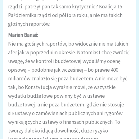
rządzi, patrzył pan tak samo krytycznie? Koalicja 15
Października rządzi od półtora roku, a nie ma takich
głośnych raportów.
Marian Banaś:
Nie ma głośnych raportów, bo widocznie nie ma takich
afer jak w poprzednim okresie. Natomiast chcę zwrócić
uwagę, że w kontroli budżetowej wydaliśmy ocenę
opisową – podobnie jak wcześniej – bo prawie 400
miliardów znalazło się poza budżetem. A nie może być
tak, bo Konstytucja wyraźnie mówi, że wszystkie
wydatki budżetowe powinny być w ustawie
budżetowej, a nie poza budżetem, gdzie nie stosuje
się ustawy o zamówieniach publicznych ani rygorów
wynikających z ustawy o finansach publicznych. To
tworzy daleko idącą dowolność, duże ryzyko