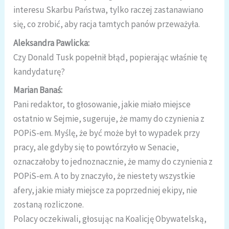
interesu Skarbu Państwa, tylko raczej zastanawiano
się, co zrobić, aby racja tamtych panów przeważyła.
Aleksandra Pawlicka:
Czy Donald Tusk popełnił błąd, popierając właśnie tę
kandydaturę?
Marian Banaś:
Pani redaktor, to głosowanie, jakie miało miejsce
ostatnio w Sejmie, sugeruje, że mamy do czynienia z
POPiS-em. Myślę, że być może był to wypadek przy
pracy, ale gdyby się to powtórzyło w Senacie,
oznaczałoby to jednoznacznie, że mamy do czynienia z
POPiS-em. A to by znaczyło, że niestety wszystkie
afery, jakie miały miejsce za poprzedniej ekipy, nie
zostaną rozliczone.
Polacy oczekiwali, głosując na Koalicję Obywatelską,