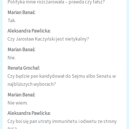
Polityka mnie rozczarowała – prawda czy fałsz?
Marian Banaś:
Tak.
Aleksandra Pawlicka:
Czy Jarosław Kaczyński jest nietykalny?
Marian Banaś:
Nie.
Renata Grochal:
Czy będzie pan kandydował do Sejmu albo Senatu w
najbliższych wyborach?
Marian Banaś:
Nie wiem.
Aleksandra Pawlicka:
Czy boi się pan utraty immunitetu i odwetu ze strony