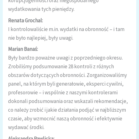
korupcjogenności oraz niegospodarnego
wydatkowania tych pieniędzy.
Renata Grochal:
I kontrolowaliście m.in. wydatki na obronność – i tam
nie było najlepiej, były uwagi.
Marian Banaś:
Były bardzo poważne uwagi z poprzedniego okresu.
Zrobiliśmy podsumowanie 28 kontroli z różnych
obszarów dotyczących obronności. Zorganizowaliśmy
panel, na którym byli generałowie, eksperci cywilni,
profesorowie – i wspólnie z naszymi kontrolerami
dokonali podsumowania oraz wskazali rekomendacje,
co należy zrobić i jakie działania podjąć w najbliższym
czasie, aby wzmocnić naszą obronność i efektywnie
wydawać środki.
Aleksandra Pawlicka: