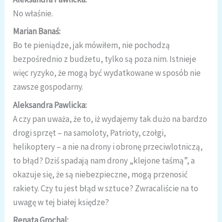
No właśnie.
Marian Banaś:
Bo te pieniądze, jak mówiłem, nie pochodzą
bezpośrednio z budżetu, tylko są poza nim. Istnieje
więc ryzyko, że mogą być wydatkowane w sposób nie
zawsze gospodarny.
Aleksandra Pawlicka:
A czy pan uważa, że to, iż wydajemy tak dużo na bardzo
drogi sprzęt – na samoloty, Patrioty, czołgi,
helikoptery – a nie na drony i obronę przeciwlotniczą,
to błąd? Dziś spadają nam drony „klejone taśmą”, a
okazuje się, że są niebezpieczne, mogą przenosić
rakiety. Czy tu jest błąd w sztuce? Zwracaliście na to
uwagę w tej białej księdze?
Renata Grochal: