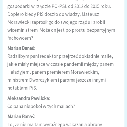
gospodarki w rządzie PO-PSL od 2012 do 2015 roku.
Dopiero kiedy PiS doszło do władzy, Mateusz
Morawiecki zaprosił go do swojego rządu i zrobił
wiceministrem. Może on jest po prostu bezpartyjnym
fachowcem?
Marian Banaś:
Radziłbym pani redaktor przejrzeć dokładnie maile,
jakie miały miejsce w czasie pandemii między panem
Haładyjem, panem premierem Morawieckim,
ministrem Dworczykiem i paroma jeszcze innymi
notablami PiS.
Aleksandra Pawlicka:
Co pana niepokoi w tych mailach?
Marian Banaś:
To, że nie ma tam wyraźnego wskazania obrony