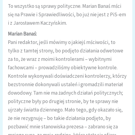
To wszystko są sprawy polityczne. Marian Banaś mści
się na Prawie i Sprawiedliwości, bo już nie jest z PiS-em
i z Jarosławem Kaczyńskim.
Marian Banaś:
Pani redaktor, jeśli mówimy o jakiejś mściwości, to
tylko z tamtej strony, bo podjęto działania odwetowe
za to, że wraz z moimi kontrolerami – wybitnymi
fachowcami – prowadziliśmy obiektywne kontrole.
Kontrole wykonywali doświadczeni kontrolerzy, którzy
bezstronnie dokonywali ustaleń i gromadzili materiał
dowodowy. Tam nie ma żadnych działań politycznych;
polityczne były po drugiej stronie, by te sprawy nie
ujrzały światła dziennego. Mało tego, gdy okazało się,
że nie rezygnuję – bo takie działania podjęto, by
pozbawić mnie stanowiska prezesa – zabrano się za