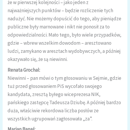
że w pierwszej kolejności – jako jeden z
najważniejszych punktów – będzie rozliczenie tych
nadużyć. Nie możemy dopuścić do tego, aby pieniądze
publiczne były marnowane i nikt nie ponosił za to
odpowiedzialności. Mało tego, było wiele przypadków,
gdzie – wbrew wszelkim dowodom – aresztowano
ludzi, zamykano w aresztach wydobywczych, a później
okazywało się, że są niewinni.
Renata Grochal:
Niewinni – pan mówi o tym głosowaniu w Sejmie, gdzie
tuż przed głosowaniem PiS wycofało swojego
kandydata, zresztą byłego wiceprezesa NIK,
pańskiego zastępcę Tadeusza Dziubę. A później bardzo
duża, właściwie rekordowa liczba posłów ze
wszystkich ugrupowań zagłosowała „za”.
Marian Banaś: