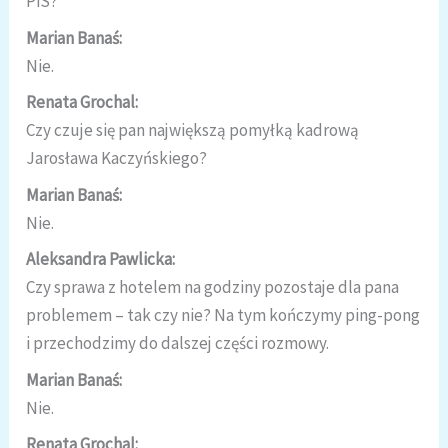
PiS?
Marian Banaś:
Nie.
Renata Grochal:
Czy czuje się pan największą pomyłką kadrową
Jarosława Kaczyńskiego?
Marian Banaś:
Nie.
Aleksandra Pawlicka:
Czy sprawa z hotelem na godziny pozostaje dla pana
problemem – tak czy nie? Na tym kończymy ping-pong
i przechodzimy do dalszej części rozmowy.
Marian Banaś:
Nie.
Renata Grochal: