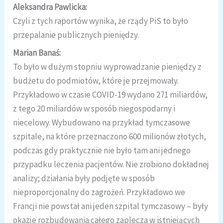
Aleksandra Pawlicka:
Czyli z tych raportów wynika, że rządy PiS to było
przepalanie publicznych pieniędzy.
Marian Banaś:
To było w dużym stopniu wyprowadzanie pieniędzy z
budżetu do podmiotów, które je przejmowały.
Przykładowo w czasie COVID-19 wydano 271 miliardów,
z tego 20 miliardów w sposób niegospodarny i
niecelowy. Wybudowano na przykład tymczasowe
szpitale, na które przeznaczono 600 milionów złotych,
podczas gdy praktycznie nie było tam ani jednego
przypadku leczenia pacjentów. Nie zrobiono dokładnej
analizy; działania były podjęte w sposób
nieproporcjonalny do zagrożeń. Przykładowo we
Francji nie powstał ani jeden szpital tymczasowy – były
okazje rozbudowania całego zaplecza w istniejących