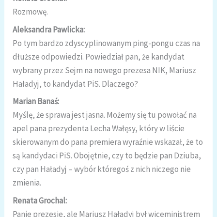
Rozmowę.
Aleksandra Pawlicka:
Po tym bardzo zdyscyplinowanym ping-pongu czas na
dłuższe odpowiedzi. Powiedział pan, że kandydat
wybrany przez Sejm na nowego prezesa NIK, Mariusz
Haładyj, to kandydat PiS. Dlaczego?
Marian Banaś:
Myślę, że sprawa jest jasna. Możemy się tu powołać na
apel pana prezydenta Lecha Wałęsy, który w liście
skierowanym do pana premiera wyraźnie wskazał, że to
są kandydaci PiS. Obojętnie, czy to będzie pan Dziuba,
czy pan Haładyj – wybór któregoś z nich niczego nie
zmienia.
Renata Grochal:
Panie prezesie, ale Mariusz Haładyj był wiceministrem