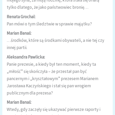
mojego syna, za moją rodzinę, która stała się ofiarą
tylko dlatego, że jako państwowiec bronię…
Renata Grochal:
Pan mówi o tym śledztwie w sprawie majątku?
Marian Banaś:
…środków, które są środkami obywateli, a nie tej czy
innej partii.
Aleksandra Pawlicka:
Panie prezesie, a kiedy był ten moment, kiedy ta
„miłość” się skończyła – że przestał pan być
pancernym i „kryształowym” prezesem Marianem
Jarosława Kaczyńskiego i stał się pan wrogiem
publicznym dla prezesa?
Marian Banaś:
Wtedy, gdy zaczęły się ukazywać pierwsze raporty i