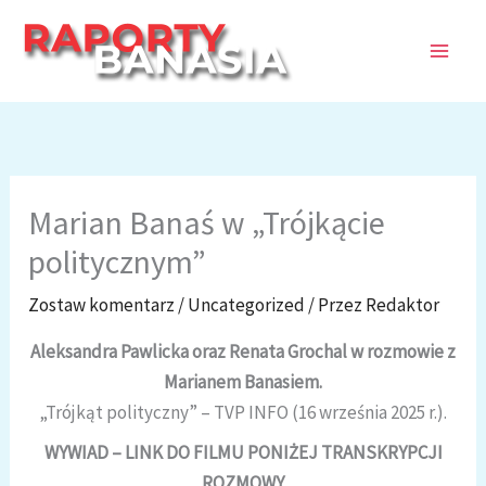
Przejdź
do
treści
Marian Banaś w „Trójkącie
politycznym”
Zostaw komentarz
/
Uncategorized
/ Przez
Redaktor
Aleksandra Pawlicka oraz Renata Grochal w rozmowie z
Marianem Banasiem.
„Trójkąt polityczny” – TVP INFO (16 września 2025 r.).
WYWIAD – LINK DO FILMU PONIŻEJ TRANSKRYPCJI
ROZMOWY