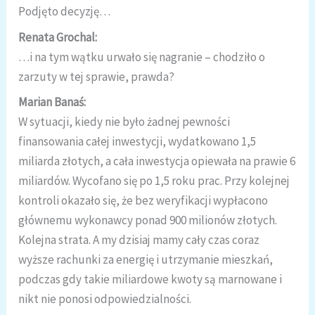
Podjęto decyzję…
Renata Grochal:
…i na tym wątku urwało się nagranie – chodziło o
zarzuty w tej sprawie, prawda?
Marian Banaś:
W sytuacji, kiedy nie było żadnej pewności
finansowania całej inwestycji, wydatkowano 1,5
miliarda złotych, a cała inwestycja opiewała na prawie 6
miliardów. Wycofano się po 1,5 roku prac. Przy kolejnej
kontroli okazało się, że bez weryfikacji wypłacono
głównemu wykonawcy ponad 900 milionów złotych.
Kolejna strata. A my dzisiaj mamy cały czas coraz
wyższe rachunki za energię i utrzymanie mieszkań,
podczas gdy takie miliardowe kwoty są marnowane i
nikt nie ponosi odpowiedzialności.