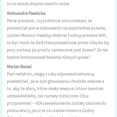
to on wtedy dopnie swoich celów.
Aleksandra Pawlicka:
Panie prezesie, czy ja dobrze zrozumiałam, że
powiedział pan w odpowiedzi na poprzednie pytanie,
iż jeżeli Mariusz Haładyj obejmie funkcję prezesa NIK,
to być może te śledztwa prowadzone przez Izbę do tej
pory zostaną po prostu zamiecione pod dywan? Że nie
będzie kontynuował badania różnych spraw?
Marian Banaś:
Pani redaktor, mogę z całą odpowiedzialnością
powiedzieć, że w tym głosowaniu chodziło właśnie o
to, aby te afery, które miały miejsce i które świetnie
udowodniliśmy, nie zostały rozliczone. Chcę
przypomnieć – 424 zawiadomienia zostały złożone do
prokuratury, jeszcze za czasów ministra Ziobry.