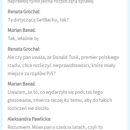
naprawdę tylko jedną rozpoczętą sprawę.
Renata Grochal:
Tę dotyczącą GetBacku, tak?
Marian Banaś:
Tak, właśnie tę.
Renata Grochal:
Ale czy pan uważa, że Donald Tusk, premier polskiego
rządu, chce rozliczyć nieprawidłowości, które miały
miejsce za rządów PiS?
Marian Banaś:
Uważam, że to, co wydarzyło się podczas tego
głosowania, zmierza raczej ku temu, aby do takich
rozliczeń nie doszło.
Aleksandra Pawlicka:
Rozumiem. Mówi pan o sześciu latach, czyli to