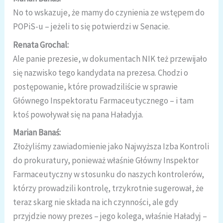
No to wskazuje, że mamy do czynienia ze wstępem do
POPiS-u – jeżeli to się potwierdzi w Senacie.
Renata Grochal:
Ale panie prezesie, w dokumentach NIK też przewijało
się nazwisko tego kandydata na prezesa. Chodzi o
postępowanie, które prowadziliście w sprawie
Głównego Inspektoratu Farmaceutycznego – i tam
ktoś powoływał się na pana Haładyja.
Marian Banaś:
Złożyliśmy zawiadomienie jako Najwyższa Izba Kontroli
do prokuratury, ponieważ właśnie Główny Inspektor
Farmaceutyczny w stosunku do naszych kontrolerów,
którzy prowadzili kontrolę, trzykrotnie sugerował, że
teraz skarg nie składa na ich czynności, ale gdy
przyjdzie nowy prezes – jego kolega, właśnie Haładyj –