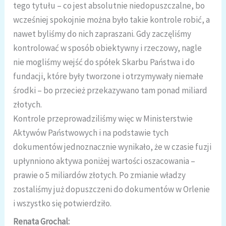
tego tytułu – co jest absolutnie niedopuszczalne, bo
wcześniej spokojnie można było takie kontrole robić, a
nawet byliśmy do nich zapraszani. Gdy zaczęliśmy
kontrolować w sposób obiektywny i rzeczowy, nagle
nie mogliśmy wejść do spółek Skarbu Państwa i do
fundacji, które były tworzone i otrzymywały niemałe
środki – bo przecież przekazywano tam ponad miliard
złotych.
Kontrole przeprowadziliśmy więc w Ministerstwie
Aktywów Państwowych i na podstawie tych
dokumentów jednoznacznie wynikało, że w czasie fuzji
upłynniono aktywa poniżej wartości oszacowania –
prawie o 5 miliardów złotych. Po zmianie władzy
zostaliśmy już dopuszczeni do dokumentów w Orlenie
i wszystko się potwierdziło.
Renata Grochal: