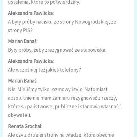
ustalenia, które to potwierdzały.
Aleksandra Pawlicka:
A były próby nacisku ze strony Nowogrodzkiej, ze
strony PiS?
Marian Banaś:
Były próby, żeby zrezygnować ze stanowiska.
Aleksandra Pawlicka:
Ale wcześniej też jakieś telefony?
Marian Banaś:
Nie. Mieliśmy tylko rozmowy i tyle. Natomiast
absolutnie nie mam zamiaru rezygnować z rzeczy,
które są państwowe, publiczne i stanowią własność
obywateli.
Renata Grochal:
Ale czy z drugiej strony na władzę, która obecnie