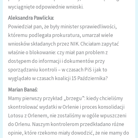
wyciągnięte odpowiednie wnioski.
Aleksandra Pawlicka:
Powiedział pan, że były minister sprawiedliwości,
któremu podlegała prokuratura, umarzał wiele
wniosków składanych przez NIK. Chciałam zapytać
właśnie o blokowanie: czy miał pan problem z
dostępem do informacji i dokumentów przy
sporządzaniu kontroli – w czasach PiS i jak to
wyglądało w czasach koalicji 15 Października?
Marian Banaś:
Mamy pierwszy przykład „brzegu”: kiedy chcieliśmy
skontrolować wydatki w Orlenie i proces konsolidacji
Lotosu z Orlenem, nie zostaliśmy w ogóle wpuszczeni
do Orlenu. Naszym kontrolerom przedkładano różne
opinie, które rzekomo miały dowodzić, że nie mamy do