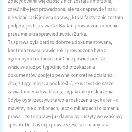
Zdecydowana większość z nich została umorzona,
część niby jest prowadzona, ale tak naprawdę finału
nie widać. Dziś jedyną sprawą, która faktycznie została
podjęta, jest sprawa GetBacku, prowadzona obecnie
przez ministra sprawiedliwości Żurka.
Ta sprawa była bardzo dobrze udokumentowana,
kontrola trwała prawie rok i prowadzona była z
ogromnymi trudnościami. Chcę powiedzieć, że
właściwie już po tygodniu od przekazania
dokumentów podjęto pewne konkretne działania. I
chcę z tego miejsca podkreślić, że wszystkie nasze
zawiadomienia kwalifikują się jako akty oskarżenia.
Gdyby była rzeczywista wola rozliczenia tych afer – a
mówimy nie o milionach, lecz o miliardach i o łamaniu
prawa – to te sprawy już dawno by ruszyły we właściwy
sposób. Do dziś mija prawie sześć lat i mamy tak