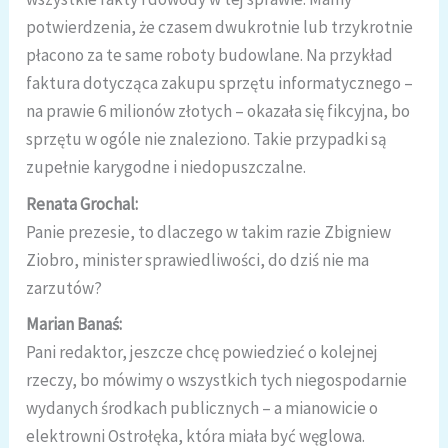
potwierdzenia, że czasem dwukrotnie lub trzykrotnie
płacono za te same roboty budowlane. Na przykład
faktura dotycząca zakupu sprzętu informatycznego –
na prawie 6 milionów złotych – okazała się fikcyjna, bo
sprzętu w ogóle nie znaleziono. Takie przypadki są
zupełnie karygodne i niedopuszczalne.
Renata Grochal:
Panie prezesie, to dlaczego w takim razie Zbigniew
Ziobro, minister sprawiedliwości, do dziś nie ma
zarzutów?
Marian Banaś:
Pani redaktor, jeszcze chcę powiedzieć o kolejnej
rzeczy, bo mówimy o wszystkich tych niegospodarnie
wydanych środkach publicznych – a mianowicie o
elektrowni Ostrołęka, która miała być węglowa.