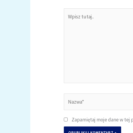
Wpisz
tutaj..
Nazwa*
Zapamiętaj moje dane w tej 