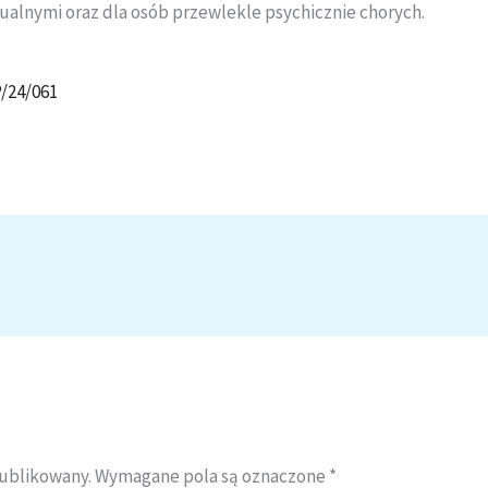
ualnymi oraz dla osób przewlekle psychicznie chorych.
P/24/061
publikowany.
Wymagane pola są oznaczone
*