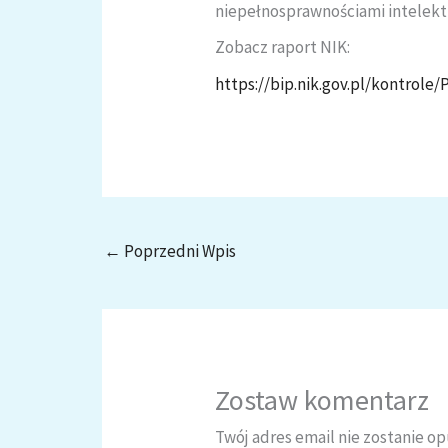
niepełnosprawnościami intelekt
Zobacz raport NIK:
https://bip.nik.gov.pl/kontrole/
←
Poprzedni Wpis
Zostaw komentarz
Twój adres email nie zostanie o