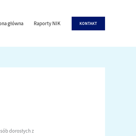
ona główna
Raporty NIK
KONTAKT
sób dorosłych z