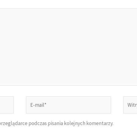
E-
Witry
mail*
inter
przeglądarce podczas pisania kolejnych komentarzy.