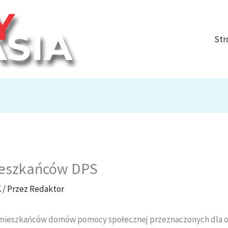
Str
ieszkańców DPS
K
/ Przez
Redaktor
w mieszkańców domów pomocy społecznej przeznaczonych dla o