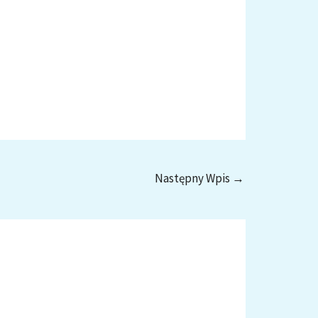
Następny Wpis
→