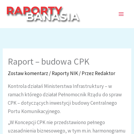
Przejdź
do
treści
Raport – budowa CPK
Zostaw komentarz
/
Raporty NIK
/ Przez
Redaktor
Kontrola działań Ministerstwa Infrastruktury – w
ramach którego działał Pełnomocnik Rządu do spraw
CPK – dotyczących inwestycji budowy Centralnego
Portu Komunikacyjnego.
„W Koncepcji CPK nie przedstawiono pełnego
uzasadnienia biznesowego, w tym m.in. harmonogramu