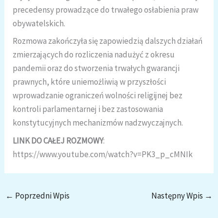
precedensy prowadzące do trwałego osłabienia praw
obywatelskich.
Rozmowa zakończyła się zapowiedzią dalszych działań
zmierzających do rozliczenia nadużyć z okresu
pandemii oraz do stworzenia trwałych gwarancji
prawnych, które uniemożliwią w przyszłości
wprowadzanie ograniczeń wolności religijnej bez
kontroli parlamentarnej i bez zastosowania
konstytucyjnych mechanizmów nadzwyczajnych.
LINK DO CAŁEJ ROZMOWY
:
https://www.youtube.com/watch?v=PK3_p_cMNIk
←
Poprzedni Wpis
Następny Wpis
→