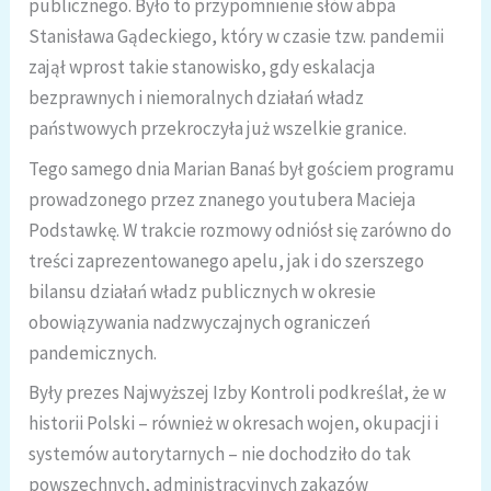
publicznego. Było to przypomnienie słów abpa
Stanisława Gądeckiego, który w czasie tzw. pandemii
zajął wprost takie stanowisko, gdy eskalacja
bezprawnych i niemoralnych działań władz
państwowych przekroczyła już wszelkie granice.
Tego samego dnia Marian Banaś był gościem programu
prowadzonego przez znanego youtubera Macieja
Podstawkę. W trakcie rozmowy odniósł się zarówno do
treści zaprezentowanego apelu, jak i do szerszego
bilansu działań władz publicznych w okresie
obowiązywania nadzwyczajnych ograniczeń
pandemicznych.
Były prezes Najwyższej Izby Kontroli podkreślał, że w
historii Polski – również w okresach wojen, okupacji i
systemów autorytarnych – nie dochodziło do tak
powszechnych, administracyjnych zakazów