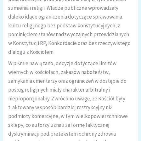
sumienia i religii. Władze publiczne wprowadzały
daleko idące ograniczenia dotyczące sprawowania
kultu religijnego bez podstaw konstytucyjnych, z
pominięciem stanów nadzwyczajnych przewidzianych
w Konstytucji RP, Konkordacie oraz bez rzeczywistego
dialogu z Kościołem.
W piśmie nawiązano, decyzje dotyczące limitów
wiernych w kościołach, zakazów nabożeństw,
zamykania cmentarzy oraz ograniczeń w dostępie do
posług religijnych miały charakter arbitralny i
nieproporcjonalny. Zwrócono uwagę, że Kościół były
traktowany w sposób bardziej restrykcyjny niż
podmioty komercyjne, w tym wielkopowierzchniowe
sklepy, co autorzy uznali za formę faktycznej
dyskryminacji pod pretekstem ochrony zdrowia