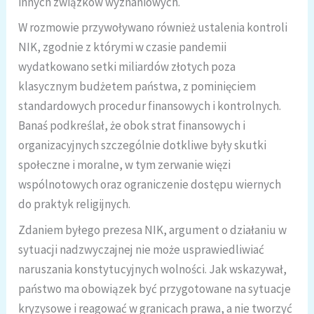
innych związków wyznaniowych.
W rozmowie przywoływano również ustalenia kontroli
NIK, zgodnie z którymi w czasie pandemii
wydatkowano setki miliardów złotych poza
klasycznym budżetem państwa, z pominięciem
standardowych procedur finansowych i kontrolnych.
Banaś podkreślał, że obok strat finansowych i
organizacyjnych szczególnie dotkliwe były skutki
społeczne i moralne, w tym zerwanie więzi
wspólnotowych oraz ograniczenie dostępu wiernych
do praktyk religijnych.
Zdaniem byłego prezesa NIK, argument o działaniu w
sytuacji nadzwyczajnej nie może usprawiedliwiać
naruszania konstytucyjnych wolności. Jak wskazywał,
państwo ma obowiązek być przygotowane na sytuacje
kryzysowe i reagować w granicach prawa, a nie tworzyć