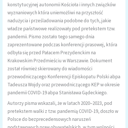
konstytucyjnej autonomii Kościoła i innych związków
wyznaniowych która uniemożliwi na przyszłość
nadużycia i prześladowania podobne do tych, jakie
władze państwowe realizowały pod pretekstem tzw.
pandemii. Pismo zostało tego samego dnia
zaprezentowane podczas konferencji prasowej, która
odbyła się przed Pałacem Prezydenckim na
Krakowskim Przedmieściu w Warszawie. Dokument
został również skierowany do wiadomości
przewodniczącego Konferencji Episkopatu Polski abpa
Tadeusza Wojdy oraz przewodniczącego KEP w okresie
pandemii COVID-19 abpa Stanisława Gądeckiego.
Autorzy pisma wskazali, że w latach 2020–2023, pod
pretekstem walki z tzw. pandemią COVID-19, doszło w
Polsce do bezprecedensowych naruszeń
podstawowych praw obywatelskich, w tym wolności