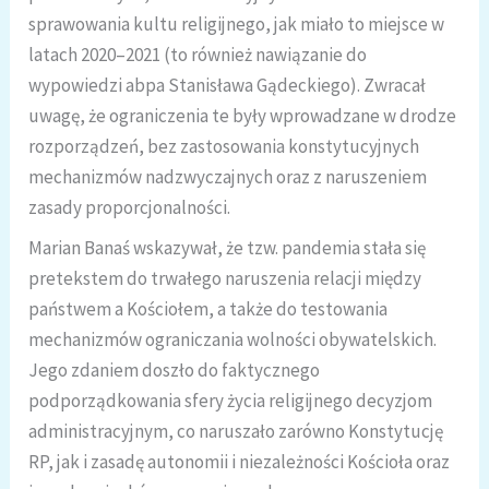
sprawowania kultu religijnego, jak miało to miejsce w
latach 2020–2021 (to również nawiązanie do
wypowiedzi abpa Stanisława Gądeckiego). Zwracał
uwagę, że ograniczenia te były wprowadzane w drodze
rozporządzeń, bez zastosowania konstytucyjnych
mechanizmów nadzwyczajnych oraz z naruszeniem
zasady proporcjonalności.
Marian Banaś wskazywał, że tzw. pandemia stała się
pretekstem do trwałego naruszenia relacji między
państwem a Kościołem, a także do testowania
mechanizmów ograniczania wolności obywatelskich.
Jego zdaniem doszło do faktycznego
podporządkowania sfery życia religijnego decyzjom
administracyjnym, co naruszało zarówno Konstytucję
RP, jak i zasadę autonomii i niezależności Kościoła oraz