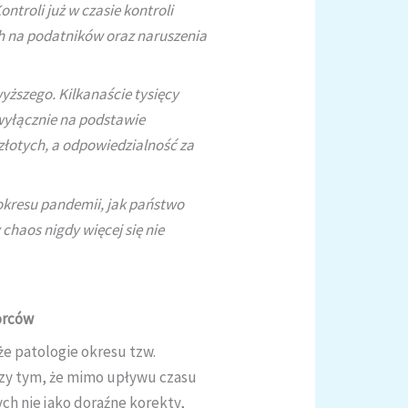
troli już w czasie kontroli
h na podatników oraz naruszenia
yższego. Kilkanaście tysięcy
wyłącznie na podstawie
złotych, a odpowiedzialność za
 okresu pandemii, jak państwo
haos nigdy więcej się nie
orców
że patologie okresu tzw.
rzy tym, że mimo upływu czasu
ch nie jako doraźne korekty,