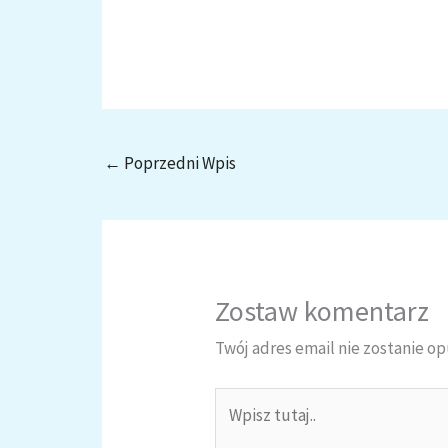
←
Poprzedni Wpis
Zostaw komentarz
Twój adres email nie zostanie o
Wpisz
tutaj..