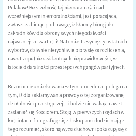
Polaków! Bezczelność tej niemoralności nad
wcześniejszymi niemoralnościami, jest porażająca,
zwłaszcza biorąc pod uwagę, iż kłamcy biorą jako
zakładników dla obrony swych niegodziwości
najważniejsze wartości! Natomiast zwycięzcy ostatnich
wyborów, dziwnie nierychliwie biorą się za rozliczenia,
nawet zupełnie ewidentnych nieprawidłowości, w
istocie działalności przestępczych gangów partyjnych.
Bezmiar nieumiarkowania w tym procederze polega na
tym, iż dla zakłamywania prawdy o tej zorganizowanej
działalności przestępczej, ci ludzie nie wahają nawet
zasłaniać się Kościołem. Stoją w pierwszych rzędach w
kościołach, fotografują się z biskupami i ludzie mają z
tego rozumieć, skoro najwyżsi duchowni pokazują się z