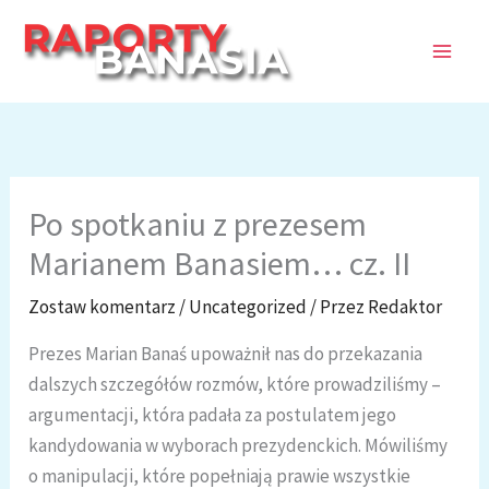
Przejdź
do
treści
Po spotkaniu z prezesem
Marianem Banasiem… cz. II
Zostaw komentarz
/
Uncategorized
/ Przez
Redaktor
Prezes Marian Banaś upoważnił nas do przekazania
dalszych szczegółów rozmów, które prowadziliśmy –
argumentacji, która padała za postulatem jego
kandydowania w wyborach prezydenckich. Mówiliśmy
o manipulacji, które popełniają prawie wszystkie