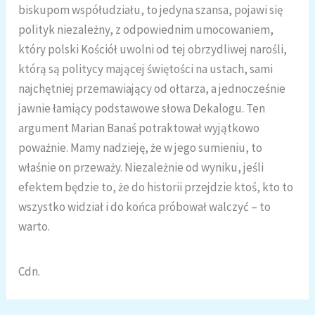
biskupom współudziału, to jedyna szansa, pojawi się
polityk niezależny, z odpowiednim umocowaniem,
który polski Kościół uwolni od tej obrzydliwej narośli,
którą są politycy mającej świętości na ustach, sami
najchętniej przemawiający od ołtarza, a jednocześnie
jawnie łamiący podstawowe słowa Dekalogu. Ten
argument Marian Banaś potraktował wyjątkowo
poważnie. Mamy nadzieję, że w jego sumieniu, to
właśnie on przeważy. Niezależnie od wyniku, jeśli
efektem będzie to, że do historii przejdzie ktoś, kto to
wszystko widział i do końca próbował walczyć – to
warto.
Cdn.