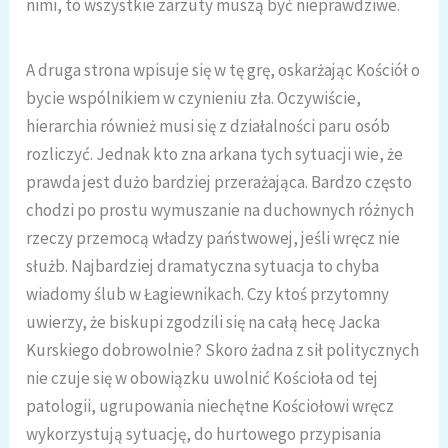
nimi, to wszystkie zarzuty muszą być nieprawdziwe.
A druga strona wpisuje się w tę grę, oskarżając Kościół o
bycie wspólnikiem w czynieniu zła. Oczywiście,
hierarchia również musi się z działalności paru osób
rozliczyć. Jednak kto zna arkana tych sytuacji wie, że
prawda jest dużo bardziej przerażająca. Bardzo często
chodzi po prostu wymuszanie na duchownych różnych
rzeczy przemocą władzy państwowej, jeśli wręcz nie
służb. Najbardziej dramatyczna sytuacja to chyba
wiadomy ślub w Łagiewnikach. Czy ktoś przytomny
uwierzy, że biskupi zgodzili się na całą hecę Jacka
Kurskiego dobrowolnie? Skoro żadna z sił politycznych
nie czuje się w obowiązku uwolnić Kościoła od tej
patologii, ugrupowania niechętne Kościołowi wręcz
wykorzystują sytuację, do hurtowego przypisania