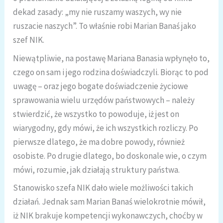
dekad zasady: „my nie ruszamy waszych, wy nie
ruszacie naszych”. To właśnie robi Marian Banaś jako
szef NIK.
Niewątpliwie, na postawę Mariana Banasia wpłynęło to,
czego on sam i jego rodzina doświadczyli. Biorąc to pod
uwagę – oraz jego bogate doświadczenie życiowe
sprawowania wielu urzędów państwowych – należy
stwierdzić, że wszystko to powoduje, iż jest on
wiarygodny, gdy mówi, że ich wszystkich rozliczy. Po
pierwsze dlatego, że ma dobre powody, również
osobiste. Po drugie dlatego, bo doskonale wie, o czym
mówi, rozumie, jak działają struktury państwa.
Stanowisko szefa NIK dało wiele możliwości takich
działań. Jednak sam Marian Banaś wielokrotnie mówił,
iż NIK brakuje kompetencji wykonawczych, choćby w