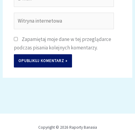
mail*
Witryna
internetowa
Zapamiętaj moje dane w tej przeglądarce
podczas pisania kolejnych komentarzy.
Copyright © 2026 Raporty Banasia