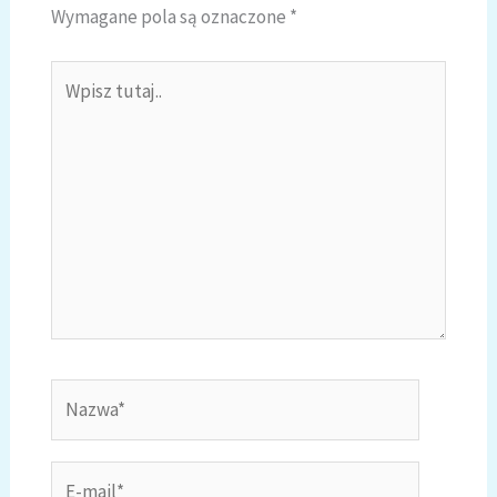
Wymagane pola są oznaczone
*
Wpisz
tutaj..
Nazwa*
E-