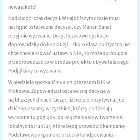
nowa jakość!
Nadchodzi czas decyzji. W najbliższym czasie musi
nastąpić ostateczna decyzja, czy Marian Banaś
przyjmie wyzwanie. Dotychczasowe dyskusje
doprowadziły do konkluzji – skoro klasa polityczna nie
chce znowelizować ustawy o NIK, to może spróbujcie
przeprowadzać to w drodze projektu obywatelskiego.
Podjęliśmy to wyzwanie.
W niedzielę spotkaliśmy się z prezesem NIK w
Krakowie. Zapowiedział ostateczną decyzję w
najbliższych dniach. Licząc, iż będzie pozytywna, już
dziś zapraszamy wszystkich, którzy podzielają
wyrażone tu poglądy, do włączenia się w tworzenie
lokalnych struktur, które będą prowadzić kampanię.
Podstawowy argument przeciw kandydowaniu –