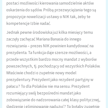
postaci możliwości kierowania samodzielnie aktów
oskarżenia do sądów. Próbą przezwyciężania tego są
propozycje nowelizacji ustawy o NIK tak, żeby te
kompetencje Izbie nadać.
Jednak pewne środowiska już kilka miesięcy temu
zaczęły zachęcać Mariana Banasia do innego
rozwiązania – prezes NIK powinien kandydować na
prezydenta. Ta funkcja daje szersze możliwości, a
przede wszystkim bardzo mocny mandat z wyborów
powszechnych, tj. pochodzący od wszystkich Polaków.
Właściwie chodzi o zupełnie nowy model
prezydentury. Prezydent jako rezydent partyjny w
pałacu? To dla Polaków nie ma sensu. Prezydent
rozumiejący swój bezpośredni mandat jako
zobowiązanie do nadzorowania całej klasy politycznej,
śledzenie i eliminowanie nadużyć? To byłaby zupełnie